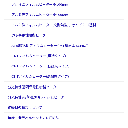
アルミ箔フィルムヒーター Φ100mm
アルミ箔フィルムヒーター Φ150mm
アルミ箔フィルムヒーター(高耐熱型)、ポリイミド基材
透明導電性樹脂ヒーター
Ag薄膜透明フィルムヒーター (PET基材厚50µm品)
CNTフィルムヒーター (標準タイプ)
CNTフィルムヒーター (低抵抗タイプ)
CNTフィルムヒーター(高耐熱タイプ)
分光特性 透明導電性樹脂ヒーター
分光特性 Ag薄膜透明フィルムヒーター
絶縁材の種類について
無機EL発光材料セットの使用方法