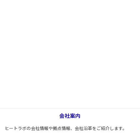
ヒートラボ製品の導入事例やソリューション事例をご紹介しま
す。
会社案内
ヒートラボの会社情報や拠点情報、会社沿革をご紹介します。