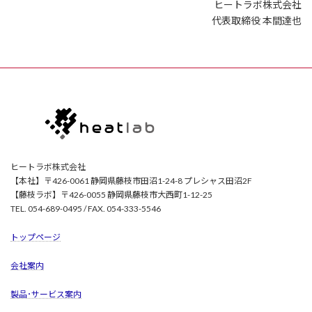
ヒートラボ株式会社
代表取締役 本間達也
ヒートラボ株式会社
【本社】〒426-0061 静岡県藤枝市田沼1-24-8 プレシャス田沼2F
【藤枝ラボ】〒426-0055 静岡県藤枝市大西町1-12-25
TEL. 054-689-0495 / FAX. 054-333-5546
トップページ
会社案内
製品･サービス案内