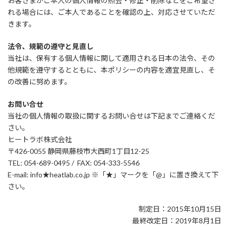
お客さまがご本人の個人情報の照会・修正・削除などをご希望さ
れる場合には、ご本人であることを確認の上、対応させていただ
きます。
法令、規範の遵守と見直し
当社は、保有する個人情報に関して適用される日本の法令、その
他規範を遵守するとともに、本ポリシーの内容を適宜見直し、そ
の改善に努めます。
お問い合せ
当社の個人情報の取扱に関するお問い合せは下記までご連絡くだ
さい。
ヒートラボ株式会社
〒426-0055 静岡県藤枝市大西町1丁目12-25
TEL: 054-689-0495 / FAX: 054-333-5546
E-mail: info★heatlab.co.jp ※「★」マークを「@」に置き換えて下
さい。
制定日：2015年10月15日
最終改定日：2019年8月1日