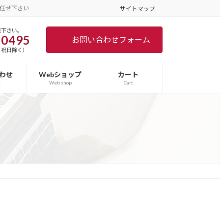
任せ下さい
サイトマップ
談下さい。
-0495
お問い合わせフォーム
土日･祝日除く）
わせ
Webショップ
カート
t
Web shop
Cart