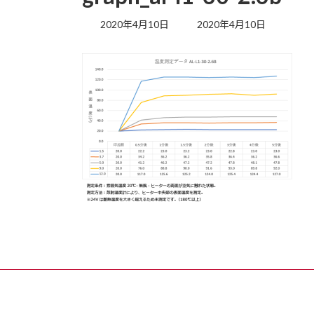
最
2020年4月10日
2020年4月10日
終
更
新
日
時
: