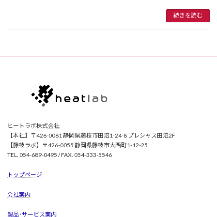
続きを読む
ヒートラボ株式会社
【本社】〒426-0061 静岡県藤枝市田沼1-24-8 プレシャス田沼2F
【藤枝ラボ】〒426-0055 静岡県藤枝市大西町1-12-25
TEL. 054-689-0495 / FAX. 054-333-5546
トップページ
会社案内
製品･サービス案内