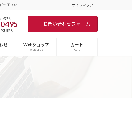
任せ下さい
サイトマップ
談下さい。
-0495
お問い合わせフォーム
土日･祝日除く）
わせ
Webショップ
カート
t
Web shop
Cart