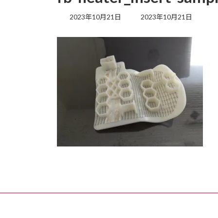
最
2023年10月21日
2023年10月21日
終
更
新
日
時
: