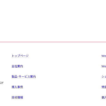
トップページ
W
会社案内
W
製品･サービス案内
シ
2F
導入事例
特
技術情報
個