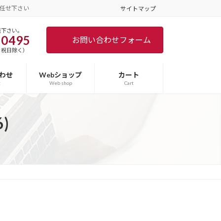
任せ下さい
サイトマップ
談下さい。
-0495
お問い合わせフォーム
土日･祝日除く）
わせ
Webショップ
カート
t
Web shop
Cart
)