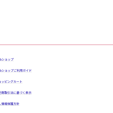
ebショップ
ebショップご利用ガイド
ョッピングカート
定商取引法に基づく表示
人情報保護方針