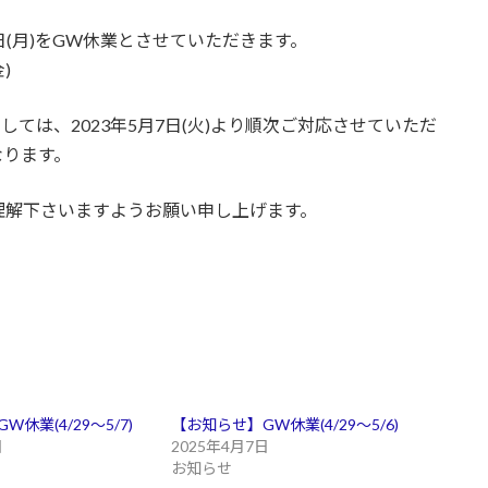
月6日(月)をGW休業とさせていただきます。
)
ては、2023年5月7日(火)より順次ご対応させていただ
なります。
理解下さいますようお願い申し上げます。
休業(4/29～5/7)
【お知らせ】GW休業(4/29～5/6)
日
2025年4月7日
お知らせ