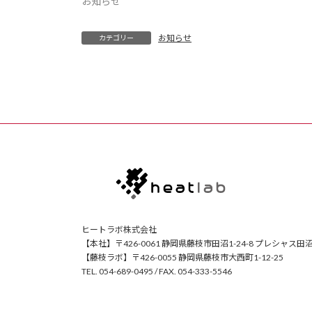
お知らせ
お知らせ
カテゴリー
ヒートラボ株式会社
【本社】〒426-0061 静岡県藤枝市田沼1-24-8 プレシャス田沼
【藤枝ラボ】〒426-0055 静岡県藤枝市大西町1-12-25
TEL. 054-689-0495 / FAX. 054-333-5546