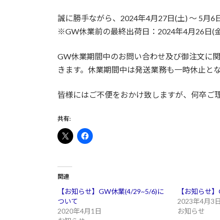
誠に勝手ながら、2024年4月27日(土) ～ 5
※GW休業前の最終出荷日：2024年4月26日(金
GW休業期間中のお問い合わせ及び御注文に関し
きます。休業期間中は発送業務も一時休止と
皆様にはご不便をおかけ致しますが、何卒ご
共有:
関連
【お知らせ】GW休業(4/29~5/6)に
【お知らせ】GW
ついて
2023年4月3
2020年4月1日
お知らせ