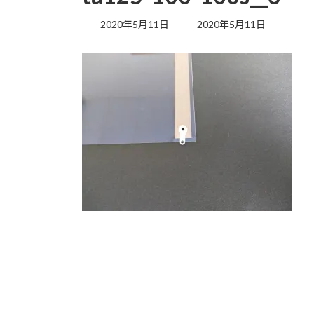
最
2020年5月11日
2020年5月11日
終
更
新
日
時
: