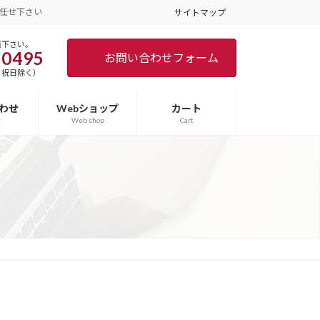
任せ下さい
サイトマップ
談下さい。
-0495
お問い合わせフォーム
土日･祝日除く）
わせ
Webショップ
カート
t
Web shop
Cart