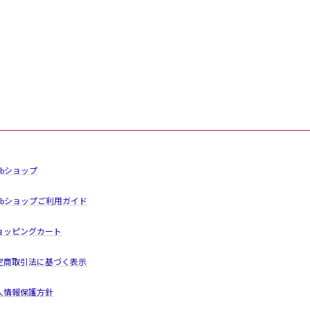
ebショップ
ebショップご利用ガイド
ョッピングカート
定商取引法に基づく表示
人情報保護方針