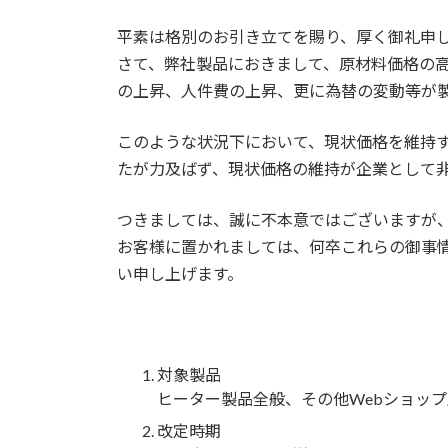
平素は格別のお引き立てを賜り、厚く御礼申
さて、弊社製品におきまして、原材料価格の
の上昇、人件費の上昇、更に為替の変動等が
このような状況下において、現状価格を維持
たが力及ばず、現状価格の維持が企業として
つきましては、誠に不本意ではございますが
お客様に置かれましては、何卒これらの御事
い申し上げます。
対象製品
ヒーター製品全般、その他Webショッ
改定時期