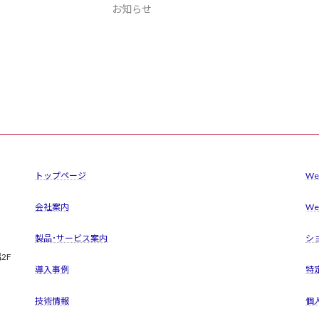
お知らせ
トップページ
W
会社案内
W
製品･サービス案内
シ
2F
導入事例
特
技術情報
個