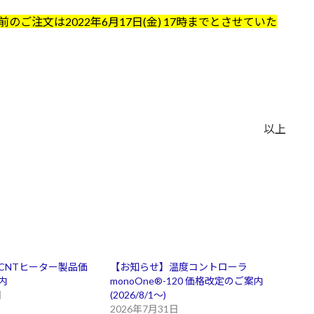
ご注文は2022年6月17日(金) 17時までとさせていた
以上
CNTヒーター製品価
【お知らせ】温度コントローラ
内
monoOne®-120 価格改定のご案内
日
(2026/8/1～)
2026年7月31日