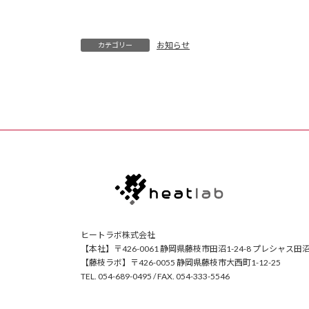
お知らせ
カテゴリー
ヒートラボ株式会社
【本社】〒426-0061 静岡県藤枝市田沼1-24-8 プレシャス田沼
【藤枝ラボ】〒426-0055 静岡県藤枝市大西町1-12-25
TEL. 054-689-0495 / FAX. 054-333-5546