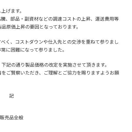
し上げます。
高騰、部品・副資材などの調達コストの上昇、運送費用等
製品原価上昇の要因となっております。
すべく、コストダウンや仕入先との交渉を重ねて参りまし
非常に困難になって参りました。
、下記の通り製品価格の改定を実施させて頂きます。
情をご賢察いただき、ご理解とご協力を賜りますようお願
記
プ販売品全般