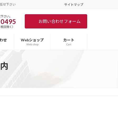
任せ下さい
サイトマップ
談下さい。
-0495
お問い合わせフォーム
土日･祝日除く）
わせ
Webショップ
カート
t
Web shop
Cart
内